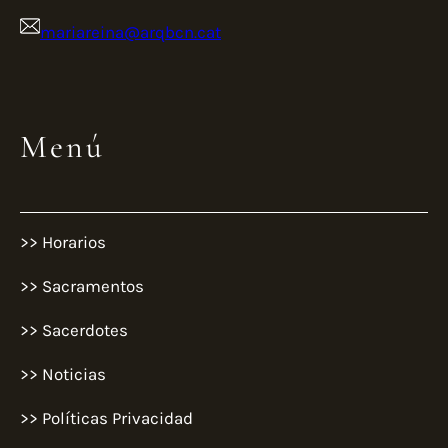
mariareina@arqbcn.cat
Menú
>> Horarios
>> Sacramentos
>> Sacerdotes
>> Noticias
>> Políticas Privacidad