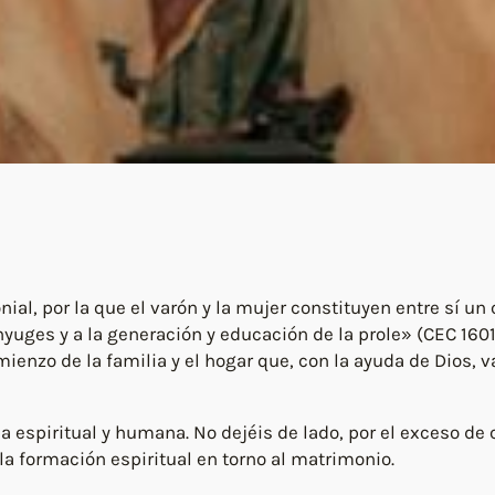
l, por la que el varón y la mujer constituyen entre sí un c
yuges y a la generación y educación de la prole» (CEC 1601
enzo de la familia y el hogar que, con la ayuda de Dios, v
a espiritual y humana. No dejéis de lado, por el exceso de 
la formación espiritual en torno al matrimonio.