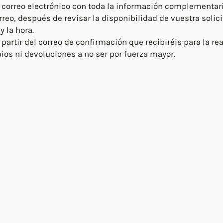
r correo electrónico con toda la información complementari
reo, después de revisar la disponibilidad de vuestra solic
y la hora.
artir del correo de confirmación que recibiréis para la rea
ios ni devoluciones a no ser por fuerza mayor.