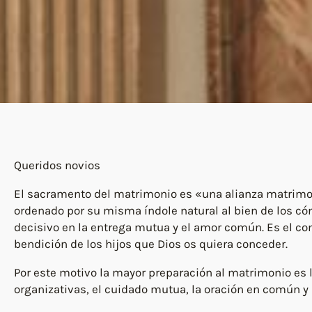
Queridos novios
El sacramento del matrimonio es «una alianza matrimonia
ordenado por su misma índole natural al bien de los cón
decisivo en la entrega mutua y el amor común. Es el comi
bendición de los hijos que Dios os quiera conceder.
Por este motivo la mayor preparación al matrimonio es l
organizativas, el cuidado mutua, la oración en común y 