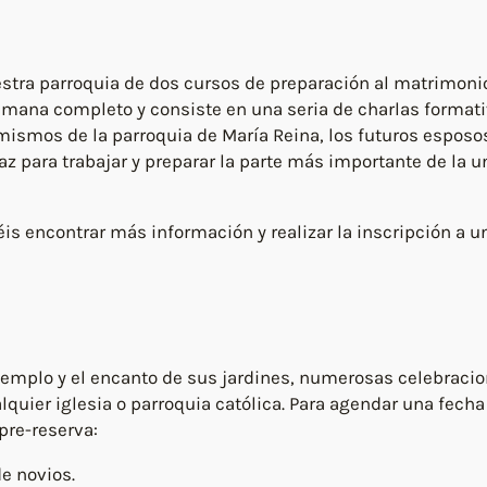
tra parroquia de dos cursos de preparación al matrimonio:
emana completo y consiste en una seria de charlas formati
 mismos de la parroquia de María Reina, los futuros esposo
 para trabajar y preparar la parte más importante de la 
is encontrar más información y realizar la inscripción a un
 templo y el encanto de sus jardines, numerosas celebracio
uier iglesia o parroquia católica. Para agendar una fecha 
pre-reserva:
e novios.