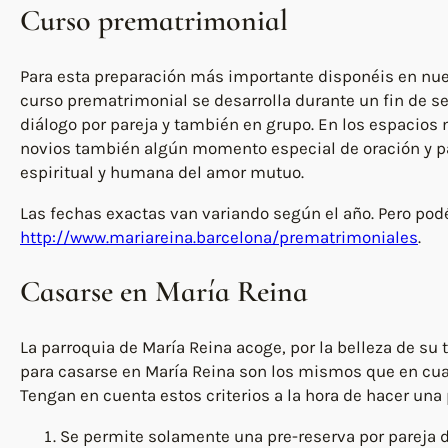
Curso prematrimonial
Para esta preparación más importante disponéis en nues
curso prematrimonial se desarrolla durante un fin de s
diálogo por pareja y también en grupo. En los espacios
novios también algún momento especial de oración y paz
espiritual y humana del amor mutuo.
Las fechas exactas van variando según el año. Pero podé
http://www.mariareina.barcelona/prematrimoniales
.
Casarse en María Reina
La parroquia de María Reina acoge, por la belleza de su
para casarse en María Reina son los mismos que en cualq
Tengan en cuenta estos criterios a la hora de hacer una 
Se permite solamente una pre-reserva por pareja d